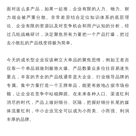
面对这么多产品，如果一起推，企业有限的人力、物力、财
力就会被严重分散。非常差异结合定位知识体系的底层理
论、企业有限的资源以及对竞争机会和用户认知的分析，经
过几轮战略研讨，决定聚焦所有力量把一个产品打爆，把过
去小散乱的产品线变得极为简单。
今天的成长型企业应该树立大单品的聚焦思维，例如王老吉
仅靠一个单品就做到极致火爆。产品数量众多往往容易迷失
重点，丰富的齐全的产品线通常是大企业、行业领导品牌的
专属。集中力量打造一个王牌单品，能更有效地占据市场份
额，让企业在竞争中站稳脚跟。在未来各种人口、渠道红利
消尽的时代，产品上做好细分、区隔，把握好细分长尾的媒
体流量红利，中小企业完全可以成为小而美、小而强、利润
丰厚的品牌。