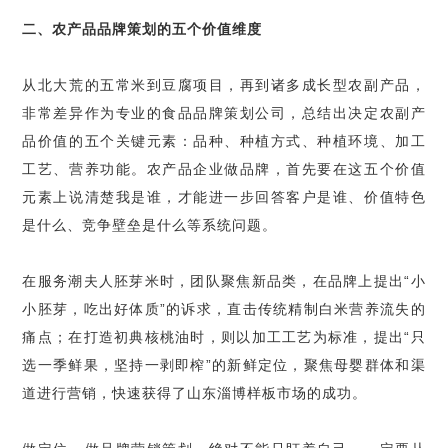
二、农产品品牌策划的五个价值维度
从北大荒的五常米到豆腐项目，再到诸多成长型农副产品，
非常差异作为专业的食品品牌策划公司，总结出决定农副产
品价值的五个关键元素：品种、种植方式、种植环境、加工
工艺、营养功能。农产品企业做品牌，首先要在这五个价值
元素上说清楚我是谁，才能进一步回答客户是谁、价值特色
是什么、竞争壁垒是什么等系统问题。
在服务潮夫人胚芽米时，团队聚焦新品类，在品牌上提出“小
小胚芽，吃出好体质”的诉求，直击传统精制白米营养流失的
痛点；在打造初典核桃油时，则以加工工艺为标准，提出“只
选一季鲜果，坚持一剥即榨”的新鲜定位，聚焦母婴群体和渠
道进行营销，快速获得了山东淄博样板市场的成功。