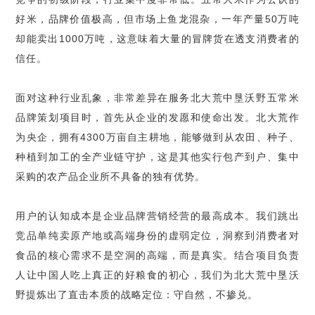
好米，品牌价值极高，但市场上鱼龙混杂，一年产量50万吨
却能卖出1000万吨，这意味着大量的冒牌货在透支消费者的
信任。
面对这种行业乱象，非常差异在服务北大荒中垦沃野五常米
品牌策划项目时，首先从企业的发愿和使命出发。北大荒作
为央企，拥有4300万亩自主耕地，能够做到从农田、种子、
种植到加工的全产业链守护，这是其他实行包产到户、集中
采购的农产品企业所不具备的独有优势。
用户的认知成本是企业品牌营销经营的最高成本。我们跳出
竞品单纯卖原产地或高端身份的虚弱定位，洞察到消费者对
食品的核心需求不是空洞的高端，而是真实。结合项目负责
人让中国人吃上真正的好粮食的初心，我们为北大荒中垦沃
野提炼出了直击本质的战略定位：守自然，不掺兑。