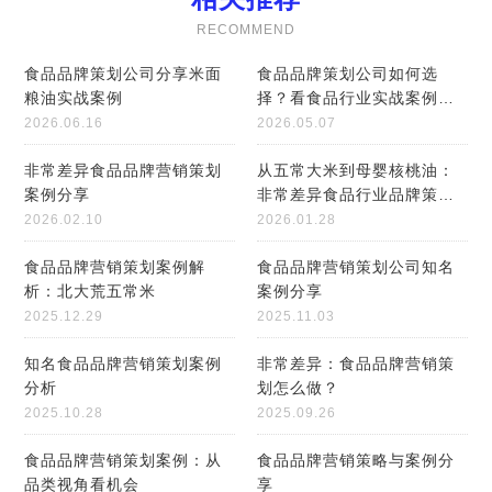
现增长
RECOMMEND
食品品牌策划公司分享米面
食品品牌策划公司如何选
粮油实战案例
择？看食品行业实战案例分
享
2026.06.16
2026.05.07
非常差异食品品牌营销策划
从五常大米到母婴核桃油：
案例分享
非常差异食品行业品牌策划
案例解析
2026.02.10
2026.01.28
食品品牌营销策划案例解
食品品牌营销策划公司知名
析：北大荒五常米
案例分享
2025.12.29
2025.11.03
知名食品品牌营销策划案例
非常差异：食品品牌营销策
分析
划怎么做？
2025.10.28
2025.09.26
食品品牌营销策划案例：从
食品品牌营销策略与案例分
品类视角看机会
享