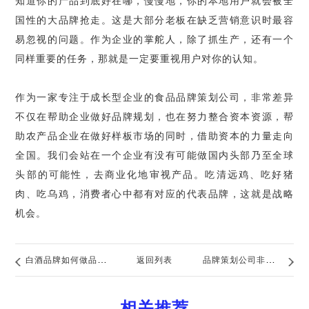
知道你的产品到底好在哪，慢慢地，你的本地用户就会被全
国性的大品牌抢走。这是大部分老板在缺乏营销意识时最容
易忽视的问题。作为企业的掌舵人，除了抓生产，还有一个
同样重要的任务，那就是一定要重视用户对你的认知。
作为一家专注于成长型企业的食品品牌策划公司，非常差异
不仅在帮助企业做好品牌规划，也在努力整合资本资源，帮
助农产品企业在做好样板市场的同时，借助资本的力量走向
全国。我们会站在一个企业有没有可能做国内头部乃至全球
头部的可能性，去商业化地审视产品。吃清远鸡、吃好猪
肉、吃乌鸡，消费者心中都有对应的代表品牌，这就是战略
机会。
白酒品牌如何做品牌
返回列表
品牌策划公司非常差
策划？附案例分享
异：助力电器品牌实
相关推荐