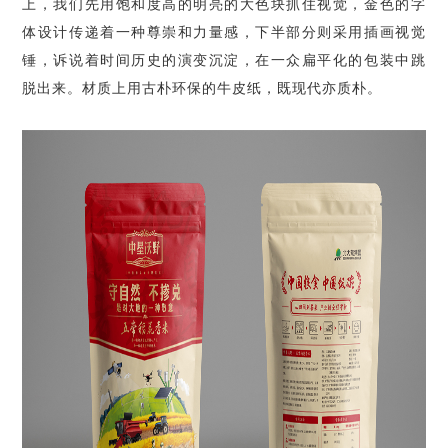
上，我们先用饱和度高的明亮的大色块抓住视觉，金色的字
体设计传递着一种尊崇和力量感，下半部分则采用插画视觉
锤，诉说着时间历史的演变沉淀，在一众扁平化的包装中跳
脱出来。材质上用古朴环保的牛皮纸，既现代亦质朴。