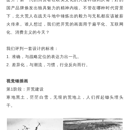
国产品牌焕发出独具魅力的精神内核。不管在哪种时代背景
下，北大荒人在战天斗地中锤炼出的毅力与无私都应该被薪
火传承。谁人想过，我们把开荒的画面用于扁平化、互联网
化、消费主义的今天？
我们评判一套设计的标准：
1.
准确，与战略定位的表达力出一孔。
2.
差异化，与潮流，习惯，行业反向而行。
视觉锤插画
第1阶段：开荒建设
寒地黑土，茫茫白雪，无垠的荒地上，人们挥起锄头埋头
干。