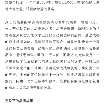
对整个行业
”
一年产量
50
万吨，却卖出
1000
万吨
“
的拒绝，是
对大地敬意、消费者敬意的承诺！
真正的品牌能够实现在消费者心智中的预售！营销不是广
告，营销是定位。品类来思考，品牌来选择，
80%
以上的消
费者在来到货架之前早已想好自己要选择的品牌，越是成熟
的行业越是如此。品牌就是购买客户，就是给消费者一个高
价购买自己的理由，如果不能出高价购买，那也是不合格的
品牌，是缺乏销售力量的。
“
守自然，不掺兑
”
的定位就是一个
消费者听了以后就有共鸣感，就想买买买的诉求。同时以建
立标准为定位的方式可以获得更大的战略资源，面向更广阔
的客户。不同的定位结果是不一样的，这个结果就是战略资
源的广阔度，另外是成本和效率。品牌的目的就是降低获客
的成本，提高品牌营销的效率。
定位下的品牌故事