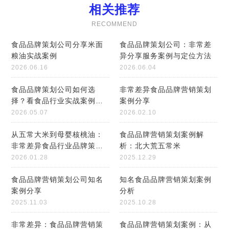
相关推荐
RECOMMEND
食品品牌策划公司分享米面
食品品牌策划公司：非常差
粮油实战案例
异分享服务案例与定位方法
2026.06.16
2026.06.04
食品品牌策划公司如何选
非常差异食品品牌营销策划
择？看食品行业实战案例分
案例分享
享
2026.05.07
2026.02.10
从五常大米到母婴核桃油：
食品品牌营销策划案例解
非常差异食品行业品牌策划
析：北大荒五常米
案例解析
2026.01.28
2025.12.29
食品品牌营销策划公司知名
知名食品品牌营销策划案例
案例分享
分析
2025.11.03
2025.10.28
非常差异：食品品牌营销策
食品品牌营销策划案例：从