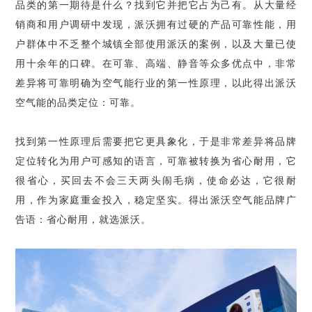
品类的第一期待是什么？找到它并把它占为己有。从大量经
销商和用户调研中发现，派沃拥有过硬的产品可靠性能，用
户群体中不乏整个城镇全部使用派沃的案例，以及大量已使
用十余年的口碑。在可靠、高端、静音等众多优点中，非常
差异将可靠明确为空气能行业的第一性原理，以此得出派沃
空气能的品类定位：可靠。
找到第一性原理后需要把它更具象化，于是非常差异将品牌
定位转化为用户可感知的语言，可靠被转换为省心耐用，它
很省心，买回去不会三天两头闹毛病，使命必达，它很耐
用，作为家庭重金投入，稳定坚实。得出派沃空气能品牌广
告语：省心耐用，就选派沃。