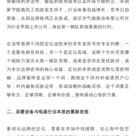
借极强的舒适性、极低的使用成本以及环保节能特点，在国
家节能惠民工程政策支持下，行业体量迅猛增长，竞争日趋
密集，头部品牌格局正在形成。派沃空气能股份有限公司作
为行业早期上市公司，身处第一梯队群雄逐鹿的行列。
企业带着两个内部定位设想来到非常差异寻求专业判断，一
个是聚焦静音科技，另一个是定位高端。这两个方向究竟哪
个能助力派沃从第一梯队突围，或者是否存在更优路径，成
为本次品牌咨询的核心命题。定位的本质就是优势位置的明
确，品牌最终是运营一个词，围绕这个词对外做透用户心
智，对内极致高效运营，形成清晰的战略压强。这个词要足
够有力、足够清晰、足够有价值，拥有撬动心智的力量。
二、采暖设备与电器行业本质的重新发现
要得出品牌的定位，需要在市场中找缝隙、在心智中找空