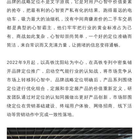
品牌的战略定位不是文字游戏，它是对用户心智中价值要素
的抢夺，把最有利的心智资产私有化的结果。跑得最远的电
动车，吸力最大的油烟机，没有中间商赚差价的二手车交易
都是典型的心智霸主，他们牢牢把行业的黄金标准占为己
有。商战如此复杂，心智却崇尚简单，一个好的定位准确而
简洁，来自常识而又充满力量，让拥堵的信息变得通畅。
2022年9月起，以高铁沈阳站为中心，在高铁专列中密集铺
开品牌定位推广，启动空气能行业的认知战，将市场竞争从
市场上转移到心智中。品牌战略定位明确后，产品系列围绕
定位进行优化组合，定频和非定频产品的价值重新定义，研
发团队通过对定位的认知同频做出更好产品创新，市场部围
绕定位在营销基础建设、终端用户体验、网络招商、线下活
动等营销动作中完成一致性落地。