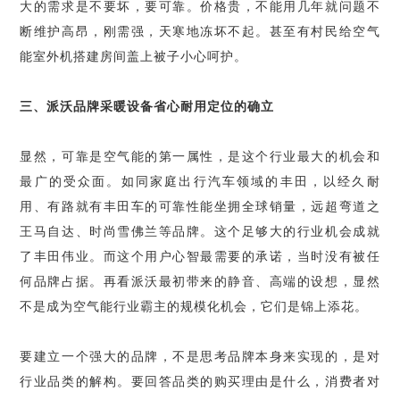
大的需求是不要坏，要可靠。价格贵，不能用几年就问题不
断维护高昂，刚需强，天寒地冻坏不起。甚至有村民给空气
能室外机搭建房间盖上被子小心呵护。
三、派沃品牌采暖设备省心耐用定位的确立
显然，可靠是空气能的第一属性，是这个行业最大的机会和
最广的受众面。如同家庭出行汽车领域的丰田，以经久耐
用、有路就有丰田车的可靠性能坐拥全球销量，远超弯道之
王马自达、时尚雪佛兰等品牌。这个足够大的行业机会成就
了丰田伟业。而这个用户心智最需要的承诺，当时没有被任
何品牌占据。再看派沃最初带来的静音、高端的设想，显然
不是成为空气能行业霸主的规模化机会，它们是锦上添花。
要建立一个强大的品牌，不是思考品牌本身来实现的，是对
行业品类的解构。要回答品类的购买理由是什么，消费者对