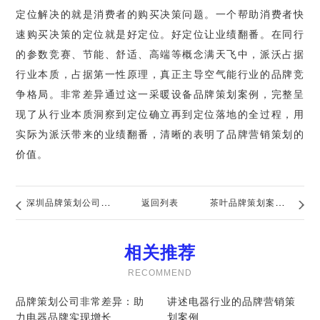
定位解决的就是消费者的购买决策问题。一个帮助消费者快
速购买决策的定位就是好定位。好定位让业绩翻番。在同行
的参数竞赛、节能、舒适、高端等概念满天飞中，派沃占据
行业本质，占据第一性原理，真正主导空气能行业的品牌竞
争格局。非常差异通过这一采暖设备品牌策划案例，完整呈
现了从行业本质洞察到定位确立再到定位落地的全过程，用
实际为派沃带来的业绩翻番，清晰的表明了品牌营销策划的
价值。
深圳品牌策划公司分
返回列表
茶叶品牌策划案例：
享工业品如何做好策
非常差异如何帮大雾
相关推荐
划
腾云找到战略位置
RECOMMEND
品牌策划公司非常差异：助
讲述电器行业的品牌营销策
力电器品牌实现增长
划案例