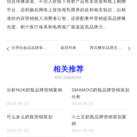
信息传播渠道。不但入驻线下母婴产品售卖渠道和线上购物
平台，还积极在网络上宣传母乳喂养好处和相关知识，以精
准的内容营销植入消费者心智。还搭配事件营销提高品牌曝
光度、剩个医疗体系和电商推广渠道提高品牌力。
日用化妆品品牌策划
返回列表
西贝餐饮品牌怎样设
案例
计vi形象
相关推荐
RECOMMEND
分析NUK奶瓶品牌营销案例
SMAMOO奶瓶品牌营销策划
分析
2024.06.25
2024.06.25
可么多么奶瓶营销策划
小土豆奶瓶品牌营销策划案
例
2022.07.22
2022.06.29