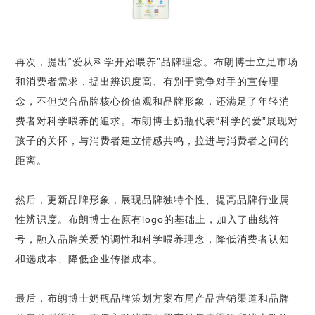
再次，提出
“
爱从科学开始喂养
”
品牌理念。布朗博士立足市场
和消费者需求，提出辨识度高、有别于竞争对手的宣传理
念，不但契合品牌核心价值观和品牌形象，还满足了年轻消
费者对科学喂养的追求。布朗博士奶瓶代表
“
科学的爱
”
展现对
孩子的关怀，与消费者建立情感共鸣，拉进与消费者之间的
距离。
然后，更新品牌形象，展现品牌独特个性、提高品牌行业属
性辨识度。布朗博士在原有
logo
的基础上，加入了曲线符
号，融入品牌关爱的调性和科学喂养理念，降低消费者认知
和选成本、降低企业传播成本。
最后，布朗博士奶瓶品牌策划方案布局产品营销渠道和品牌