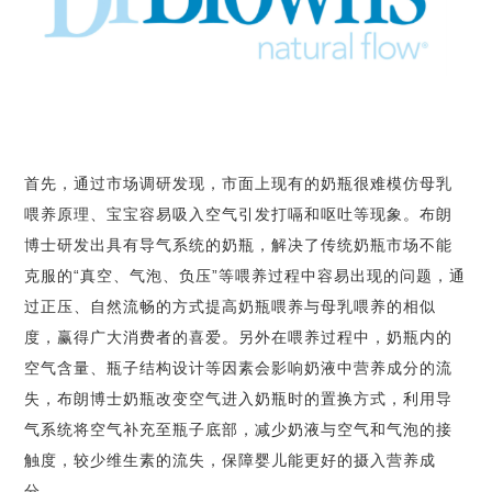
首先，通过市场调研发现，市面上现有的奶瓶很难模仿母乳
喂养原理、宝宝容易吸入空气引发打嗝和呕吐等现象。布朗
博士研发出具有导气系统的奶瓶，解决了传统奶瓶市场不能
克服的“真空、气泡、负压”等喂养过程中容易出现的问题，通
过正压、自然流畅的方式提高奶瓶喂养与母乳喂养的相似
度，赢得广大消费者的喜爱。另外在喂养过程中，奶瓶内的
空气含量、瓶子结构设计等因素会影响奶液中营养成分的流
失，布朗博士奶瓶改变空气进入奶瓶时的置换方式，利用导
气系统将空气补充至瓶子底部，减少奶液与空气和气泡的接
触度，较少维生素的流失，保障婴儿能更好的摄入营养成
分。