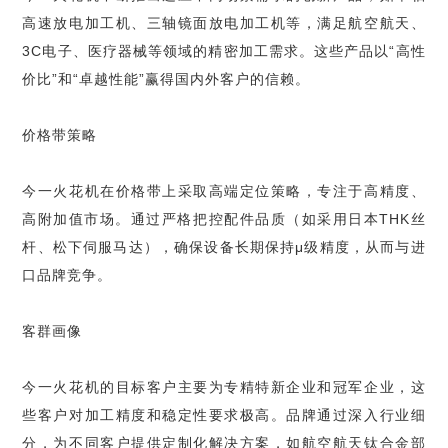
高速放电加工机、三轴镜面放电加工机等，满足航空航天、
3C电子、医疗器械等领域的精密加工需求。这些产品以“高性
价比”和“卓越性能”赢得国内外客户的信赖。
价格带策略
今一火花机在价格带上采取高端定位策略，专注于高精度、
高附加值市场。通过严格把控配件品质（如采用日本THK丝
杆、松下伺服马达），确保设备长期保持μ级精度，从而与进
口品牌竞争。
客群画像
今一火花机的目标客户主要为专精特新企业和冠军企业，这
些客户对加工精度和稳定性要求极高。品牌通过深入行业细
分，为不同客户提供定制化解决方案，如航空航天钛合金部